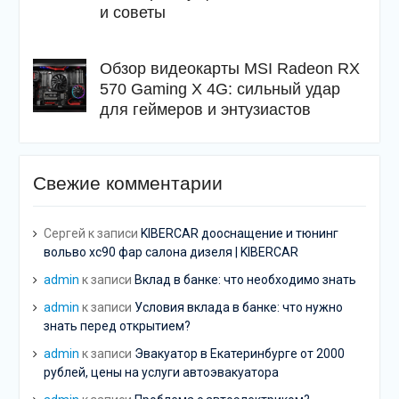
и советы
Обзор видеокарты MSI Radeon RX
570 Gaming X 4G: сильный удар
для геймеров и энтузиастов
Свежие комментарии
Сергей
к записи
KIBERCAR дооснащение и тюнинг
вольво хс90 фар салона дизеля | KIBERCAR
admin
к записи
Вклад в банке: что необходимо знать
admin
к записи
Условия вклада в банке: что нужно
знать перед открытием?
admin
к записи
Эвакуатор в Екатеринбурге от 2000
рублей, цены на услуги автоэвакуатора