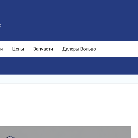
o
ли
Цены
Запчасти
Дилеры Вольво