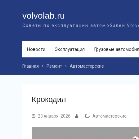
Перейти
к
volvolab.ru
контенту
Советы по эксплуатации автомобилей Volv
Новости
Эксплуатация
Грузовые автомоби
Главная
Ремонт
Автомастерские
Крокодил
23 января, 2026
Автомастерские