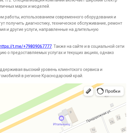
я, 1/2
. Специализация компании включает широкий спектр
личных марок и моделей.
ом работы, использованием современного оборудования и
т получить диагностику, техническое обслуживание, ремонт
ния и другие услуги, направленные на длительную
https://t.me/+79809067777
. Также на сайте и в социальной сети
ю о предоставляемых услугах и текущих акциях, однако
ддерживая высокий уровень клиентского сервиса и
омобилей в регионе Краснодарский край.