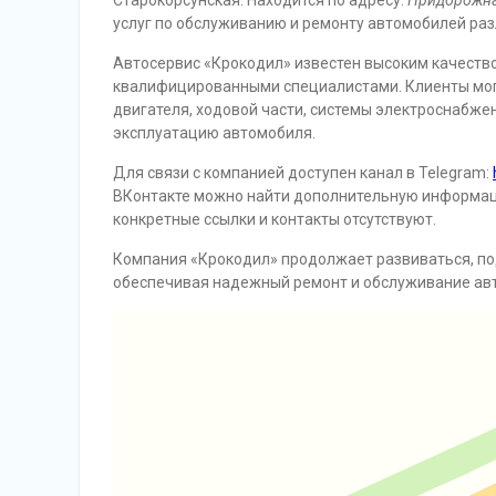
Старокорсунская. Находится по адресу:
Придорожна
услуг по обслуживанию и ремонту автомобилей раз
Автосервис «Крокодил» известен высоким качеств
квалифицированными специалистами. Клиенты могу
двигателя, ходовой части, системы электроснабже
эксплуатацию автомобиля.
Для связи с компанией доступен канал в Telegram:
ВКонтакте можно найти дополнительную информаци
конкретные ссылки и контакты отсутствуют.
Компания «Крокодил» продолжает развиваться, по
обеспечивая надежный ремонт и обслуживание авт