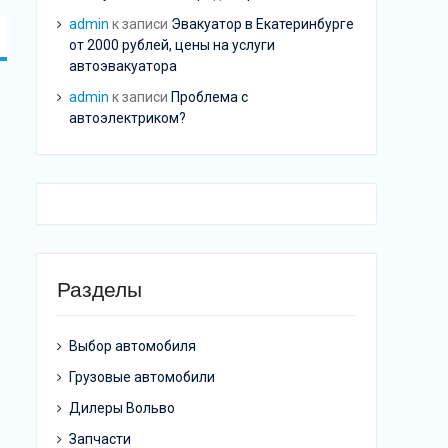
admin
к записи
Эвакуатор в Екатеринбурге
от 2000 рублей, цены на услуги
автоэвакуатора
admin
к записи
Проблема с
автоэлектриком?
Разделы
Выбор автомобиля
Грузовые автомобили
Дилеры Вольво
Запчасти