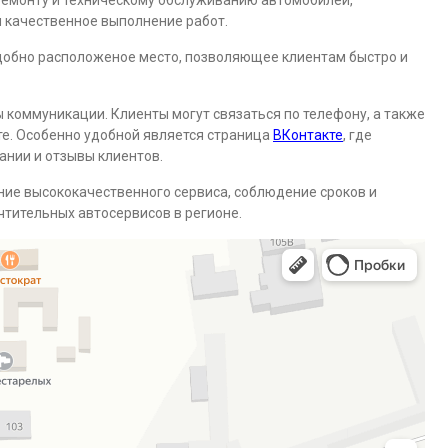
ремонту и техническому обслуживанию автомобилей,
 качественное выполнение работ.
удобно расположеное место, позволяющее клиентам быстро и
 коммуникации. Клиенты могут связаться по телефону, а также
те. Особенно удобной является страница
ВКонтакте
, где
нии и отзывы клиентов.
ие высококачественного сервиса, соблюдение сроков и
очтительных автосервисов в регионе.