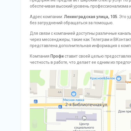
Предприятие предлагает широкий спектр услуг по 
обеспечивая высокий уровень профессионализма и
Адрес компании:
Ленинградская улица, 105
. Это 
без затруднений обращаться за помощью.
Для связи с компанией доступны различные каналы
через мессенджеры, такие как Телеграм и ВКонтак
представлена дополнительная информация о компа
Компания
Профи
ставит своей целью предоставлен
честность в работе, что делает ее одним из предп