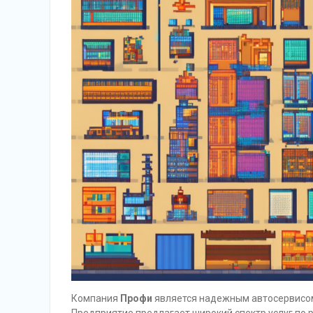
Компания
Профи
является надежным автосервисом