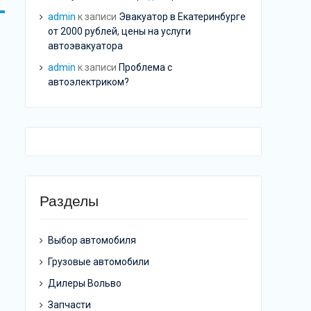
admin
к записи
Эвакуатор в Екатеринбурге
от 2000 рублей, цены на услуги
автоэвакуатора
admin
к записи
Проблема с
автоэлектриком?
Разделы
Выбор автомобиля
Грузовые автомобили
Дилеры Вольво
Запчасти