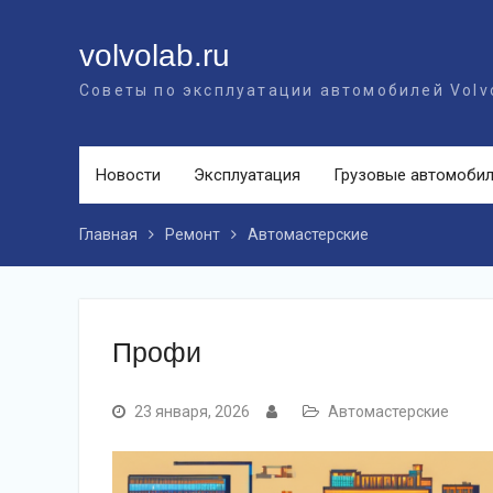
Перейти
к
volvolab.ru
контенту
Советы по эксплуатации автомобилей Volv
Новости
Эксплуатация
Грузовые автомоби
Главная
Ремонт
Автомастерские
Профи
23 января, 2026
Автомастерские