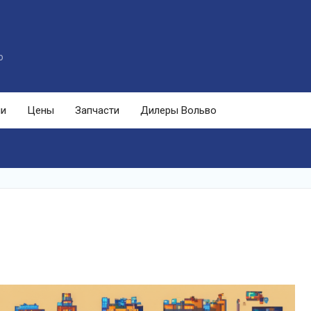
o
ли
Цены
Запчасти
Дилеры Вольво