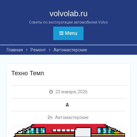
Перейти
к
volvolab.ru
контенту
Советы по эксплуатации автомобилей Volvo
Menu
Главная
Ремонт
Автомастерские
Техно Темп
23 января, 2026
Автомастерские