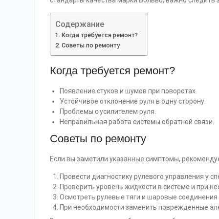
стандарты качества марки Вольво, важно следить 
Содержание
Когда требуется ремонт?
Советы по ремонту
Когда требуется ремонт?
Появление стуков и шумов при поворотах.
Устойчивое отклонение руля в одну сторону.
Проблемы с усилителем руля.
Неправильная работа системы обратной связи.
Советы по ремонту
Если вы заметили указанные симптомы, рекомендуе
Провести диагностику рулевого управления у сп
Проверить уровень жидкости в системе и при н
Осмотреть рулевые тяги и шаровые соединения 
При необходимости заменить поврежденные эл