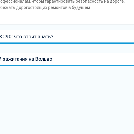
рофессионалам, чтобы гарантировать безопасность на дороге.
збежать дорогостоящих ремонтов в будущем.
C90: что стоит знать?
й зажигания на Вольво