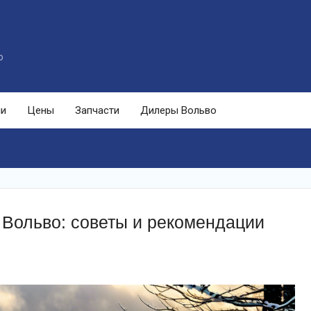
o
ли
Цены
Запчасти
Дилеры Вольво
 Вольво: советы и рекомендации