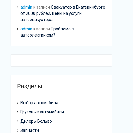
admin
к записи
Эвакуатор в Екатеринбурге
от 2000 рублей, цены на услуги
автоэвакуатора
admin
к записи
Проблема с
автоэлектриком?
Разделы
Выбор автомобиля
Грузовые автомобили
Дилеры Вольво
Запчасти