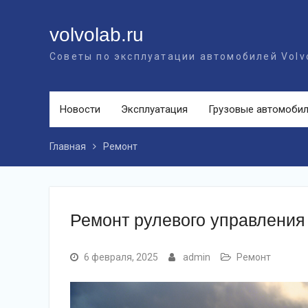
Перейти
к
volvolab.ru
контенту
Советы по эксплуатации автомобилей Volv
Новости
Эксплуатация
Грузовые автомоби
Главная
Ремонт
Ремонт рулевого управления
6 февраля, 2025
admin
Ремонт