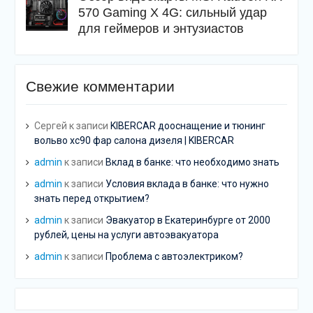
570 Gaming X 4G: сильный удар
для геймеров и энтузиастов
Свежие комментарии
Сергей
к записи
KIBERCAR дооснащение и тюнинг
вольво хс90 фар салона дизеля | KIBERCAR
admin
к записи
Вклад в банке: что необходимо знать
admin
к записи
Условия вклада в банке: что нужно
знать перед открытием?
admin
к записи
Эвакуатор в Екатеринбурге от 2000
рублей, цены на услуги автоэвакуатора
admin
к записи
Проблема с автоэлектриком?