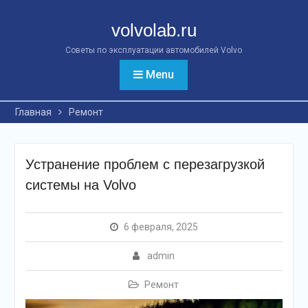
Перейти
к
volvolab.ru
контенту
Советы по эксплуатации автомобилей Volvo
Menu
Главная
Ремонт
Устранение проблем с перезагрузкой
системы на Volvo
6 февраля, 2025
admin
Ремонт