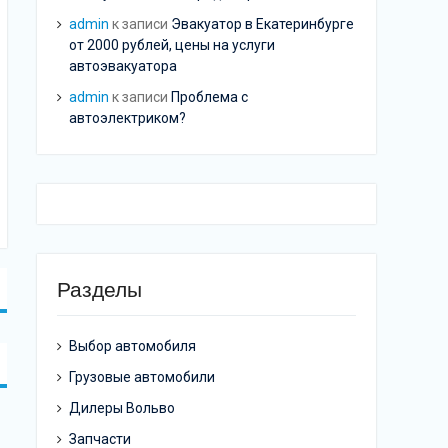
admin
к записи
Эвакуатор в Екатеринбурге
от 2000 рублей, цены на услуги
автоэвакуатора
admin
к записи
Проблема с
автоэлектриком?
Разделы
Выбор автомобиля
Грузовые автомобили
Дилеры Вольво
Запчасти