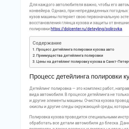
Для каждого автолюбителя важно, чтобы его автом
конвейера. Однако, при непредвиденных погодных
кузов машины потеряет свою первоначальную эстет
восстановления глянца кузова и защиты от внешни
полировки
https://dolcenter.ru/deteyling/polirovka
.
Содержание
Процесс детейлинга полировки кузова авто
Преимущества детейлинга полировки
Цены на детейлинг полировку кузова в Санкт-Петер
Процесс детейлинга полировки ку
Детейлинг полировка — это комплекс работ, напра
вида автомобиля. В процессе детейлинга не только 
и другие элементы машины. Очистка кузова проводи
окислы и другие следы окружающей среды, которые
Полировка кузова проводится специальными инстр
обработать все детали автомобиля до блеска. Да