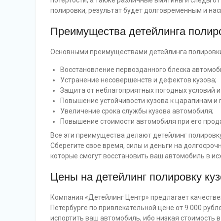
потертости, а также различные вмятины и следы о
полировки, результат будет долговременным и нас
Преимущества детейлинга полир
Основными преимуществами детейлинга полировки 
Восстановление первозданного блеска автомоб
Устранение несовершенств и дефектов кузова;
Защита от неблагоприятных погодных условий и
Повышение устойчивости кузова к царапинам и 
Увеличение срока службы кузова автомобиля;
Повышение стоимости автомобиля при его прод
Все эти преимущества делают детейлинг полировк
Сберегите свое время, силы и деньги на долгосроч
которые смогут восстановить ваш автомобиль в ис
Цены на детейлинг полировку куз
Компания «Детейлинг Центр» предлагает качественн
Петербурге по привлекательной цене от 9 000 рубл
испортить ваш автомобиль, ибо низкая стоимость в