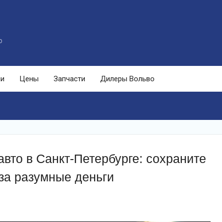
o
ли
Цены
Запчасти
Дилеры Вольво
авто в Санкт-Петербурге: сохраните
за разумные деньги