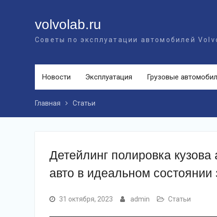
Перейти
к
volvolab.ru
контенту
Советы по эксплуатации автомобилей Volv
Новости
Эксплуатация
Грузовые автомоби
Главная
Статьи
Детейлинг полировка кузова 
авто в идеальном состоянии 
31 октября, 2023
admin
Статьи