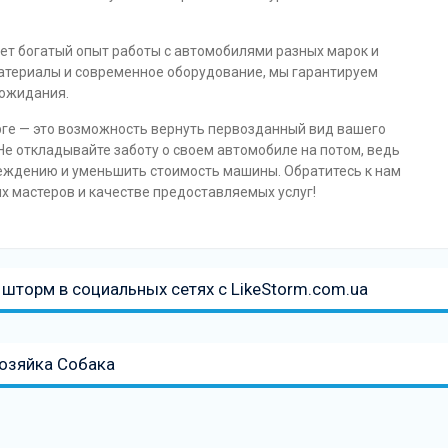
т богатый опыт работы с автомобилями разных марок и
атериалы и современное оборудование, мы гарантируем
 ожидания.
рге — это возможность вернуть первозданный вид вашего
Не откладывайте заботу о своем автомобиле на потом, ведь
реждению и уменьшить стоимость машины. Обратитесь к нам
х мастеров и качестве предоставляемых услуг!
шторм в социальных сетях с LikeStorm.com.ua
озяйка Собака