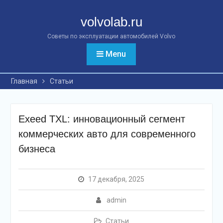
Перейти
к
volvolab.ru
контенту
Советы по эксплуатации автомобилей Volvo
Menu
Главная
Статьи
Exeed TXL: инновационный сегмент
коммерческих авто для современного
бизнеса
17 декабря, 2025
admin
Статьи