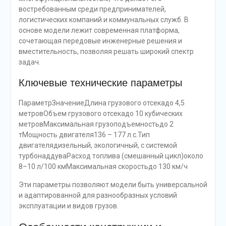
востребованным среди предпринимателей,
логистических компаний и коммунальных служб. В
основе модели лежит современная платформа,
сочетающая передовые инженерные решения и
вместительность, позволяя решать широкий спектр
задач.
Ключевые технические параметры
ПараметрЗначениеДлина грузового отсекадо 4,5
метровОбъем грузового отсекaдо 10 кубических
метровМаксимальная грузоподъемностьдо 2
тМощность двигателя136 – 177 л.с.Тип
двигателядизельный, экологичный, с системой
турбонаддуваРасход топлива (смешанный цикл)около
8–10 л/100 кмМаксимальная скоростьдо 130 км/ч
Эти параметры позволяют модели быть универсальной
и адаптированной для разнообразных условий
эксплуатации и видов грузов.