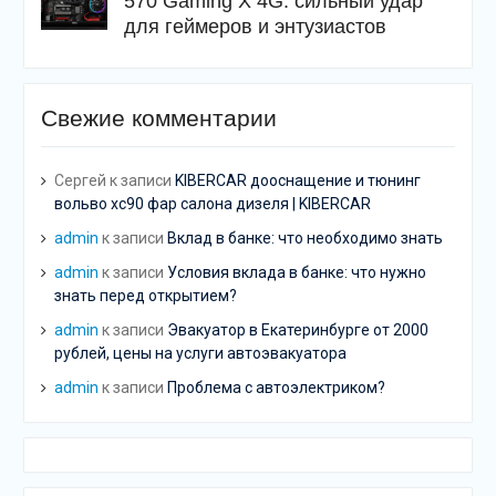
570 Gaming X 4G: сильный удар
для геймеров и энтузиастов
Свежие комментарии
Сергей
к записи
KIBERCAR дооснащение и тюнинг
вольво хс90 фар салона дизеля | KIBERCAR
admin
к записи
Вклад в банке: что необходимо знать
admin
к записи
Условия вклада в банке: что нужно
знать перед открытием?
admin
к записи
Эвакуатор в Екатеринбурге от 2000
рублей, цены на услуги автоэвакуатора
admin
к записи
Проблема с автоэлектриком?