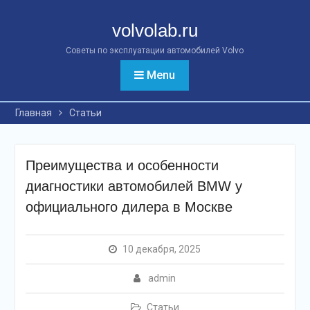
Перейти
к
volvolab.ru
контенту
Советы по эксплуатации автомобилей Volvo
Menu
Главная
Статьи
Преимущества и особенности
диагностики автомобилей BMW у
официального дилера в Москве
10 декабря, 2025
admin
Статьи