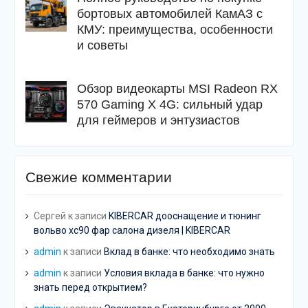
бортовых автомобилей КамАЗ с
КМУ: преимущества, особенности
и советы
Обзор видеокарты MSI Radeon RX
570 Gaming X 4G: сильный удар
для геймеров и энтузиастов
Свежие комментарии
Сергей
к записи
KIBERCAR дооснащение и тюнинг
вольво хс90 фар салона дизеля | KIBERCAR
admin
к записи
Вклад в банке: что необходимо знать
admin
к записи
Условия вклада в банке: что нужно
знать перед открытием?