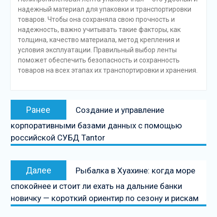
надежный материал для упаковки и транспортировки
товаров. Чтобы она сохраняла свою прочность и
надежность, важно учитывать такие факторы, как
толщина, качество материала, метод крепления и
условия эксплуатации. Правильный выбор ленты
поможет обеспечить безопасность и сохранность
товаров на всех этапах их транспортировки и хранения.
Навигация
Предыдущая
Ранее
Создание и управление
по
запись:
корпоративными базами данных с помощью
записям
российской СУБД Tantor
Следующая
Далее
Рыбалка в Хуахине: когда море
запись
спокойнее и стоит ли ехать на дальние банки
новичку — короткий ориентир по сезону и рискам