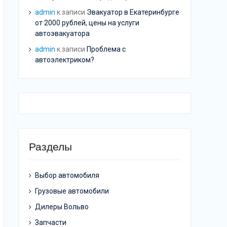
admin
к записи
Эвакуатор в Екатеринбурге
от 2000 рублей, цены на услуги
автоэвакуатора
admin
к записи
Проблема с
автоэлектриком?
Разделы
Выбор автомобиля
Грузовые автомобили
Дилеры Вольво
Запчасти