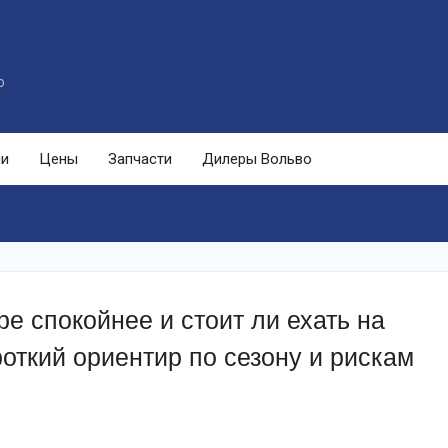
o
ли
Цены
Запчасти
Дилеры Вольво
ре спокойнее и стоит ли ехать на
откий ориентир по сезону и рискам