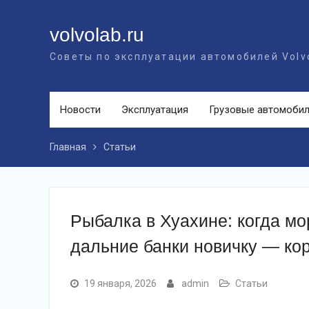
Перейти
к
volvolab.ru
контенту
Советы по эксплуатации автомобилей Volv
Новости
Эксплуатация
Грузовые автомоби
Главная
Статьи
Рыбалка в Хуахине: когда мо
дальние банки новичку — кор
19 января, 2026
admin
Статьи