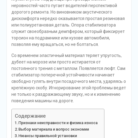
неровностей часто пугает водителей перспективой
дорогого ремонта. Но виновником акустического
дискомфорта нередко оказывается простая резиновая
или полиуретановая деталь. Опора стабилизатора
служит своеобразным демпфером, который фиксирует
торсион на подрамнике или кузове автомобиля,
позволяя ему вращаться, но не болтаться.
Со временем эластичный материал теряет упругость,
дубеет на морозе или просто истирается от
постоянного трения с металлом. Появляется люфт. Сам
стабилизатор поперечной устойчивости начинает
свободно гулять внутри посадочного места, ударяясь о
крепёжную скобу. Игнорирование этой проблемы ведет
не только к раздражающему звуку, но и к изменению
поведения машины на дороге.
Содержание
Признаки неисправности и физика износа
Выбор материала и вопрос экономии
Нюансы правильной установки