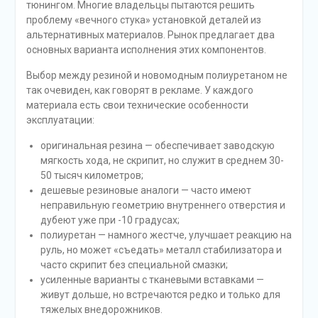
тюнингом. Многие владельцы пытаются решить
проблему «вечного стука» установкой деталей из
альтернативных материалов. Рынок предлагает два
основных варианта исполнения этих компонентов.
Выбор между резиной и новомодным полиуретаном не
так очевиден, как говорят в рекламе. У каждого
материала есть свои технические особенности
эксплуатации:
оригинальная резина — обеспечивает заводскую
мягкость хода, не скрипит, но служит в среднем 30-
50 тысяч километров;
дешевые резиновые аналоги — часто имеют
неправильную геометрию внутреннего отверстия и
дубеют уже при -10 градусах;
полиуретан — намного жестче, улучшает реакцию на
руль, но может «съедать» металл стабилизатора и
часто скрипит без специальной смазки;
усиленные варианты с тканевыми вставками —
живут дольше, но встречаются редко и только для
тяжелых внедорожников.