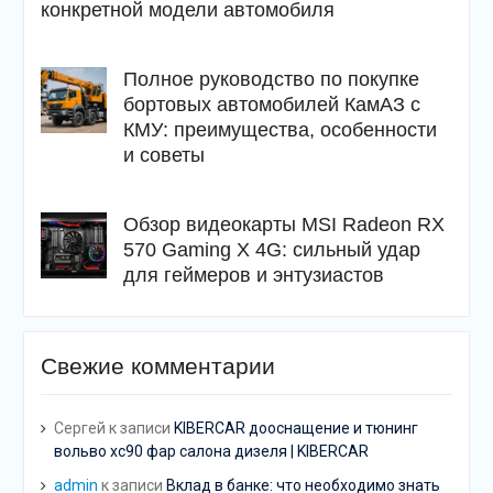
конкретной модели автомобиля
Полное руководство по покупке
бортовых автомобилей КамАЗ с
КМУ: преимущества, особенности
и советы
Обзор видеокарты MSI Radeon RX
570 Gaming X 4G: сильный удар
для геймеров и энтузиастов
Свежие комментарии
Сергей
к записи
KIBERCAR дооснащение и тюнинг
вольво хс90 фар салона дизеля | KIBERCAR
admin
к записи
Вклад в банке: что необходимо знать