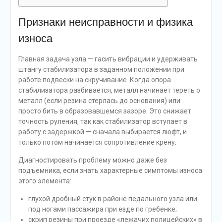
Признаки неисправности и физика
износа
Главная задача узла — гасить вибрации и удерживать
штангу стабилизатора в заданном положении при
работе подвески на скручивание. Когда опора
стабилизатора разбивается, металл начинает тереть о
металл (если резина стерлась до основания) или
просто бить в образовавшемся зазоре. Это снижает
точность руления, так как стабилизатор вступает в
работу с задержкой — сначала выбирается люфт, и
только потом начинается сопротивление крену.
Диагностировать проблему можно даже без
подъемника, если знать характерные симптомы износа
этого элемента:
глухой дробный стук в районе педального узла или
под ногами пассажира при езде по гребенке;
скрип резины при проезде «лежачих полицейских» в