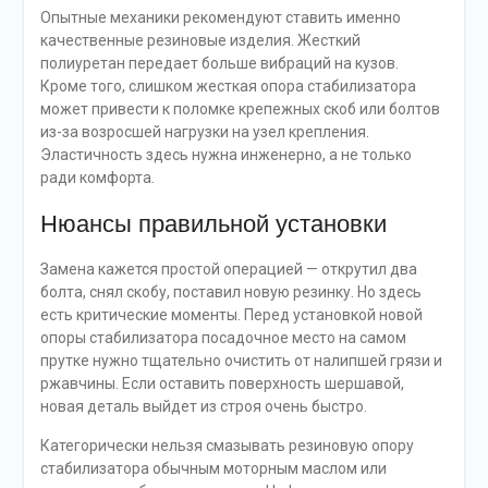
Опытные механики рекомендуют ставить именно
качественные резиновые изделия. Жесткий
полиуретан передает больше вибраций на кузов.
Кроме того, слишком жесткая опора стабилизатора
может привести к поломке крепежных скоб или болтов
из-за возросшей нагрузки на узел крепления.
Эластичность здесь нужна инженерно, а не только
ради комфорта.
Нюансы правильной установки
Замена кажется простой операцией — открутил два
болта, снял скобу, поставил новую резинку. Но здесь
есть критические моменты. Перед установкой новой
опоры стабилизатора посадочное место на самом
прутке нужно тщательно очистить от налипшей грязи и
ржавчины. Если оставить поверхность шершавой,
новая деталь выйдет из строя очень быстро.
Категорически нельзя смазывать резиновую опору
стабилизатора обычным моторным маслом или