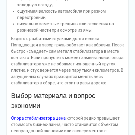
холодную погоду;
ощутимая валкость автомобиля при резком
перестроении;
визуально заметные трещины или отслоения на
резиновой части при осмотре из ямы.
Ездить с разбитыми втулками долго нельзя.
Попадающая в зазор грязь работает как абразив. Песок
быстро «съедает» сам металл стабилизатора в месте
контакта. Если пропустить момент замены, новая опора
стабилизатора уже не обожмет изношенный пруток
плотно, и стук вернется через пару тысяч километров. В
запущенных случаях приходится менять весь
стабилизатор в сборе, что стоит в разы дороже.
Выбор материала и вопрос
экономии
Опора стабилизатора цена
которой редко превышает
стоимость бизнес-ланча, часто становится объектом
неоправданной экономии или экспериментов с