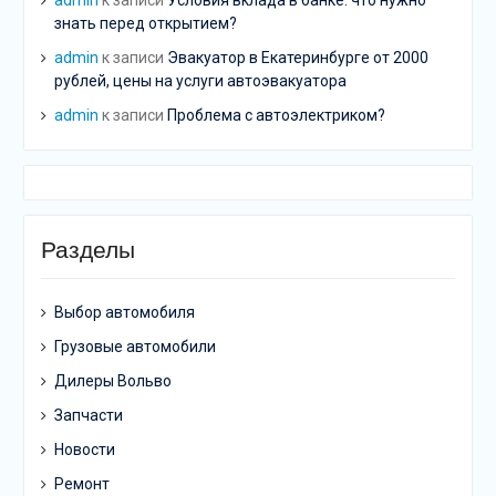
admin
к записи
Условия вклада в банке: что нужно
знать перед открытием?
admin
к записи
Эвакуатор в Екатеринбурге от 2000
рублей, цены на услуги автоэвакуатора
admin
к записи
Проблема с автоэлектриком?
Разделы
Выбор автомобиля
Грузовые автомобили
Дилеры Вольво
Запчасти
Новости
Ремонт