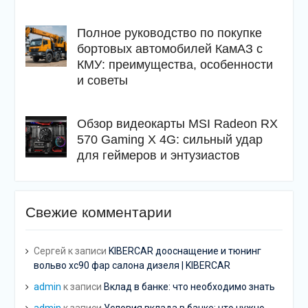
Полное руководство по покупке
бортовых автомобилей КамАЗ с
КМУ: преимущества, особенности
и советы
Обзор видеокарты MSI Radeon RX
570 Gaming X 4G: сильный удар
для геймеров и энтузиастов
Свежие комментарии
Сергей
к записи
KIBERCAR дооснащение и тюнинг
вольво хс90 фар салона дизеля | KIBERCAR
admin
к записи
Вклад в банке: что необходимо знать