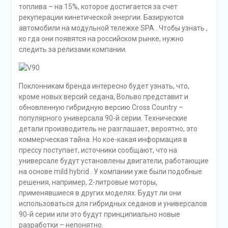
топлива – на 15%, которое достигается за счет
рекуперации кинетической энергии. Базируются
автомобили на модульной тележке SPA . Чтобы узнать ,
ко гда они появятся на российском рынке, нужно
следить за релизами компании.
Поклонникам бренда интересно будет узнать, что,
кроме новых версий седана, Вольво представит и
обновленную гибридную версию Cross Country –
популярного универсала 90-й серии. Технические
детали производитель не разглашает, вероятно, это
коммерческая тайна. Но кое-какая информация в
прессу поступает, источники сообщают, что на
универсале будут установлены двигатели, работающие
на основе mild hybrid . У компании уже были подобные
решения, например, 2-литровые моторы,
применявшиеся в других моделях. Будут ли они
использоваться для гибридных седанов и универсалов
90-й серии или это будут принципиально новые
разработки – непонятно.