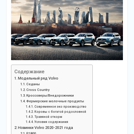
Содержание
Модельный ряд Volvo
Седаны
Cross Country
Кроссоверы/Внедорожники
Фермерские молочные продукты
Современное эко производство
Коровы с богатой родословной
Травяной откорм
Условия содержания
Новинки Volvo 2020-2021 года
P1800