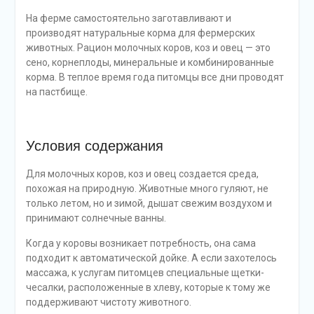
На ферме самостоятельно заготавливают и
производят натуральные корма для фермерских
животных. Рацион молочных коров, коз и овец — это
сено, корнеплоды, минеральные и комбинированные
корма. В теплое время года питомцы все дни проводят
на пастбище.
Условия содержания
Для молочных коров, коз и овец создается среда,
похожая на природную. Животные много гуляют, не
только летом, но и зимой, дышат свежим воздухом и
принимают солнечные ванны.
Когда у коровы возникает потребность, она сама
подходит к автоматической дойке. А если захотелось
массажа, к услугам питомцев специальные щетки-
чесалки, расположенные в хлеву, которые к тому же
поддерживают чистоту животного.