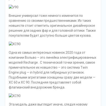
Внешне универсал тоже немного изменится по
сравнению со своими предшественниками. Из таких
новшеств стоит отметить оригинальное дизайнерское
решение для задних фар и для головной оптики. Также
покупателям будет доступно больше цветов кузова.
Одна из самых интересных новинок 2020 года от
компании Вольво – это линейка электрифицированных
моделей Recharge . С технической точки зрения, самое
примечательное их новшество – это система Twin
Engine plug — in hybrid для гибридных установок.
Подобными агрегатами оснащены сразу две модели —
XC 60 и XC 90. Последняя представляет собой
флагманский внедорожник бренда.
Эта модель даже выглядит иначе, следуя новому