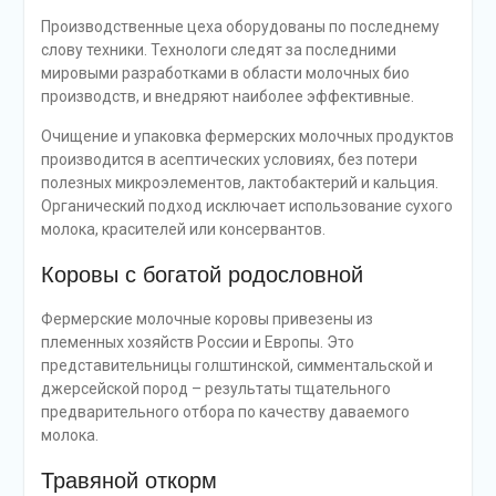
Производственные цеха оборудованы по последнему
слову техники. Технологи следят за последними
мировыми разработками в области молочных био
производств, и внедряют наиболее эффективные.
Очищение и упаковка фермерских молочных продуктов
производится в асептических условиях, без потери
полезных микроэлементов, лактобактерий и кальция.
Органический подход исключает использование сухого
молока, красителей или консервантов.
Коровы с богатой родословной
Фермерские молочные коровы привезены из
племенных хозяйств России и Европы. Это
представительницы голштинской, симментальской и
джерсейской пород – результаты тщательного
предварительного отбора по качеству даваемого
молока.
Травяной откорм