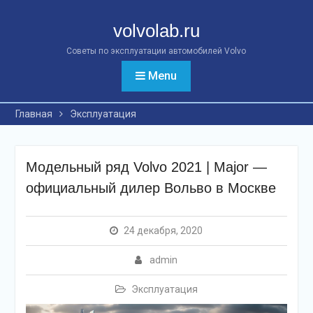
Перейти
к
volvolab.ru
контенту
Советы по эксплуатации автомобилей Volvo
Menu
Главная
Эксплуатация
Модельный ряд Volvo 2021 | Major —
официальный дилер Вольво в Москве
24 декабря, 2020
admin
Эксплуатация