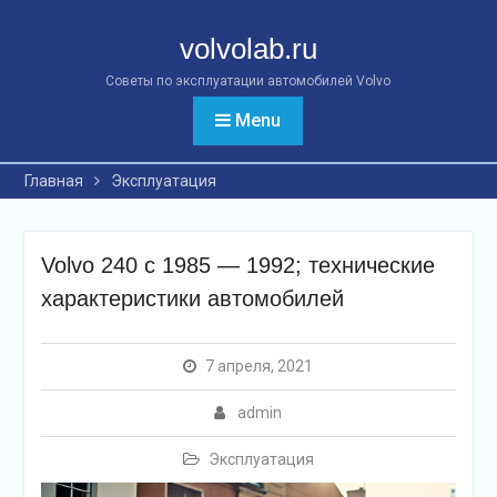
Перейти
к
volvolab.ru
контенту
Советы по эксплуатации автомобилей Volvo
Menu
Главная
Эксплуатация
Volvo 240 с 1985 — 1992; технические
характеристики автомобилей
7 апреля, 2021
admin
Эксплуатация