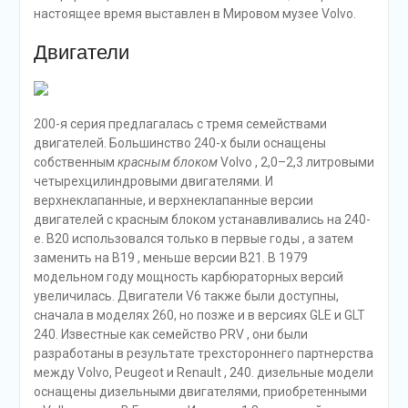
настоящее время выставлен в Мировом музее Volvo.
Двигатели
200-я серия предлагалась с тремя семействами
двигателей. Большинство 240-х были оснащены
собственным
красным блоком
Volvo , 2,0–2,3 литровыми
четырехцилиндровыми двигателями. И
верхнеклапанные, и верхнеклапанные версии
двигателей с красным блоком устанавливались на 240-
е. B20 использовался только в первые годы , а затем
заменить на B19 , меньше версии B21. В 1979
модельном году мощность карбюраторных версий
увеличилась. Двигатели V6 также были доступны,
сначала в моделях 260, но позже и в версиях GLE и GLT
240. Известные как семейство PRV , они были
разработаны в результате трехстороннего партнерства
между Volvo, Peugeot и Renault , 240. дизельные модели
оснащены дизельными двигателями, приобретенными