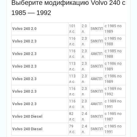
Выберите модификацию Volvo 240 с
1985 — 1992
101
2.0
c 1985 по
Volvo 240 2.0
5МКПП
л.с.
л.
1989
116
2.3
c 1985 по
Volvo 240 2.3
5МКПП
л.с.
л.
1988
116
2.3
c 1985 по
Volvo 240 2.3
4АКПП
л.с.
л.
1988
113
2.3
c 1986 по
Volvo 240 2.3
5МКПП
л.с.
л.
1989
113
2.3
c 1986 по
Volvo 240 2.3
4АКПП
л.с.
л.
1989
116
2.3
c 1989 по
Volvo 240 2.3
5МКПП
л.с.
л.
1992
116
2.3
c 1989 по
Volvo 240 2.3
4АКПП
л.с.
л.
1991
82
2.4
c 1985 по
Volvo 240 Diesel
5МКПП
л.с.
л.
1987
79
2.4
c 1985 по
Volvo 240 Diesel
5МКПП
л.с.
л.
1991