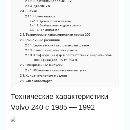
Шестицилиндровый PRV
Дизели VW
Значки
Номенклатура
Уровни отделки салона
Особые уровни отделки салона
Тип двигателя
Технические характеристики серии 200
Рыночные различия
Европейский / австралийский рынок
Североамериканский рынок
Конфигурации фар в соответствии с американской
спецификацией 1974–1993 гг.
Специальные выпуски
Юбилейные специальные выпуски
Концептуальные модели
240 в автоспорте
Технические характеристики
Volvo 240 с 1985 — 1992