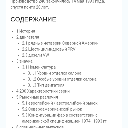
Производство 240 закончилось 14 мая 1993 года,
спустя почти 20 лет.
СОДЕРЖАНИЕ
1 История
2 двигателя
2,1 рядные четверки Северной Америки
2.2 Шестицилиндровый PRV
2.3 дизели VW
3 значка
3.1 Номенклатура
3.1.1 Уровни отделки салона
3.1.2 Особые уровни отделки салона
3.1.3 Тип двигателя
4 200 Характеристики серии
5 Рыночные различия
5,1 европейский / австралийский рынок
5,2 Североамериканский рынок
5.3 Конфигурации фар в соответствии с
американской спецификацией 1974–1993 гг.
6 специальных выпусков