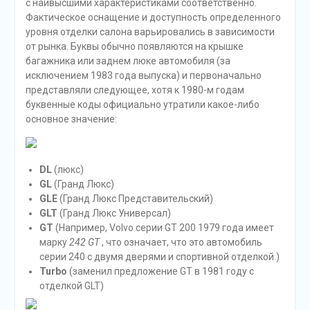
с наивысшими характеристиками соответственно.
Фактическое оснащение и доступность определенного
уровня отделки салона варьировались в зависимости
от рынка. Буквы обычно появляются на крышке
багажника или заднем люке автомобиля (за
исключением 1983 года выпуска) и первоначально
представляли следующее, хотя к 1980-м годам
буквенные коды официально утратили какое-либо
основное значение:
DL
(люкс)
GL
(Гранд Люкс)
GLE
(Гранд Люкс Представительский)
GLT
(Гранд Люкс Универсал)
GT
(Например, Volvo серии GT 200 1979 года имеет
марку
242 GT
, что означает, что это автомобиль
серии 240 с двумя дверями и спортивной отделкой.)
Turbo
(заменил предложение GT в 1981 году с
отделкой GLT)