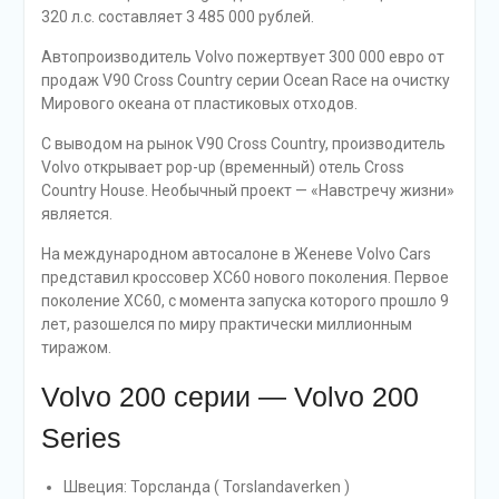
320 л.с. составляет 3 485 000 рублей.
Автопроизводитель Volvo пожертвует 300 000 евро от
продаж V90 Cross Country серии Ocean Race на очистку
Мирового океана от пластиковых отходов.
С выводом на рынок V90 Cross Country, производитель
Volvo открывает pop-up (временный) отель Cross
Country House. Необычный проект — «Навстречу жизни»
является.
На международном автосалоне в Женеве Volvo Cars
представил кроссовер XC60 нового поколения. Первое
поколение XC60, с момента запуска которого прошло 9
лет, разошелся по миру практически миллионным
тиражом.
Volvo 200 серии — Volvo 200
Series
Швеция: Торсланда ( Torslandaverken )