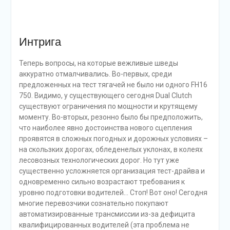
Интрига
Теперь вопросы, на которые вежливые шведы
аккуратно отмалчивались. Во-первых, среди
предложенных на тест тягачей не было ни одного FH16
750. Видимо, у существующего сегодня Dual Clutch
существуют ограничения по мощности и крутящему
моменту. Во-вторых, резонно было бы предположить,
что наиболее явно достоинства нового сцепления
проявятся в сложных погодных и дорожных условиях –
на скользких дорогах, обледенелых уклонах, в колеях
лесовозных технологических дорог. Но тут уже
существенно усложняется организация тест-драйва и
одновременно сильно возрастают требования к
уровню подготовки водителей… Стоп! Вот оно! Сегодня
многие перевозчики сознательно покупают
автоматизированные трансмиссии из-за дефицита
квалифицированных водителей (эта проблема не