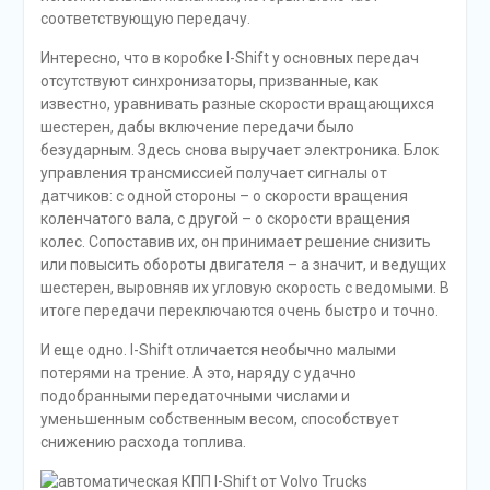
соответствующую передачу.
Интересно, что в коробке I-Shift у основных передач
отсутствуют синхронизаторы, призванные, как
известно, уравнивать разные скорости вращающихся
шестерен, дабы включение передачи было
безударным. Здесь снова выручает электроника. Блок
управления трансмиссией получает сигналы от
датчиков: с одной стороны – о скорости вращения
коленчатого вала, с другой – о скорости вращения
колес. Сопоставив их, он принимает решение снизить
или повысить обороты двигателя – а значит, и ведущих
шестерен, выровняв их угловую скорость с ведомыми. В
итоге передачи переключаются очень быстро и точно.
И еще одно. I-Shift отличается необычно малыми
потерями на трение. А это, наряду с удачно
подобранными передаточными числами и
уменьшенным собственным весом, способствует
снижению расхода топлива.