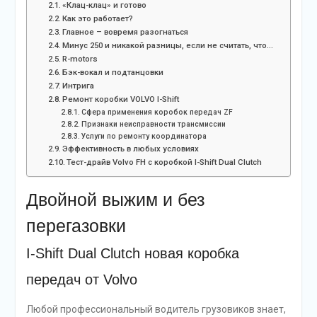
«Клац-клац» и готово
Как это работает?
Главное – вовремя разогнаться
Минус 250 и никакой разницы, если не считать, что…
R-motors
Бэк-вокал и подтанцовки
Интрига
Ремонт коробки VOLVO I-Shift
Сфера применения коробок передач ZF
Признаки неисправности трансмиссии
Услуги по ремонту координатора
Эффективность в любых условиях
Тест-драйв Volvo FH с коробкой I-Shift Dual Clutch
Двойной выжим и без
перегазовки
I-Shift Dual Clutch новая коробка
передач от Volvo
Любой профессиональный водитель грузовиков знает,