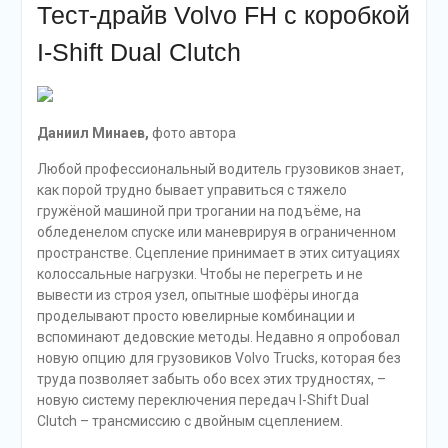
Тест-драйв Volvo FH с коробкой
I-Shift Dual Clutch
Даниил Минаев,
фото автора
Любой профессиональный водитель грузовиков знает,
как порой трудно бывает управиться с тяжело
гружёной машиной при трогании на подъёме, на
обледенелом спуске или маневрируя в ограниченном
пространстве. Сцепление принимает в этих ситуациях
колоссальные нагрузки. Чтобы не перегреть и не
вывести из строя узел, опытные шофёры иногда
проделывают просто ювелирные комбинации и
вспоминают дедовские методы. Недавно я опробовал
новую опцию для грузовиков Volvo Trucks, которая без
труда позволяет забыть обо всех этих трудностях, –
новую систему переключения передач I-Shift Dual
Clutch – трансмиссию с двойным сцеплением.