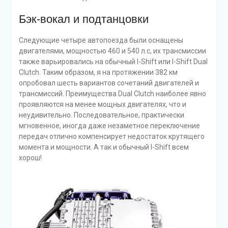
Бэк-вокал и подтанцовки
Следующие четыре автопоезда были оснащены
двигателями, мощностью 460 и 540 л.с, их трансмиссии
также варьировались на обычный I-Shift или I-Shift Dual
Clutch. Таким образом, я на протяжении 382 км
опробовал шесть вариантов сочетаний двигателей и
трансмиссий. Преимущества Dual Clutch наиболее явно
проявляются на менее мощных двигателях, что и
неудивительно. Последовательное, практически
мгновенное, иногда даже незаметное переключение
передач отлично компенсирует недостаток крутящего
момента и мощности. А так и обычный I-Shift всем
хорош!