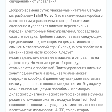
ощущениями от управления.
Доброго времени суток, уважаемые читатели! Сегодня
мы разбираем
I shift Volvo
. Это механическая коробка с
электронным управлением, в которой выжимает
сцепление и управляет вилками переключения
передач электронный блок управления, посредством
сжатого воздуха. Проблема заключается в следующем:
при движении заднем ходом из демультиплекатора
слышен металлический стук. Очевидно, что проблема в
механической части коробки. Следует
незамедлительно снять ее с машины и отправлять на
дефектовку. Но многие, при этой процедуре
сталкиваются с проблемой. Плита управления никак не
хочет подниматься, а излишнее усилие может
повредить коробку. В данном случаи нужно выставить
вилки управления в положение для снятия. Эту задачу
можно выполнить двумя способами: с помощью
дилерского диагностического интерфейса или в ручном
режиме с помощью сжатого воздуха. Если Tech Tool
позволяет выполнить эту задачу моментально, главное
электрически изолировать АКПП, то при втором