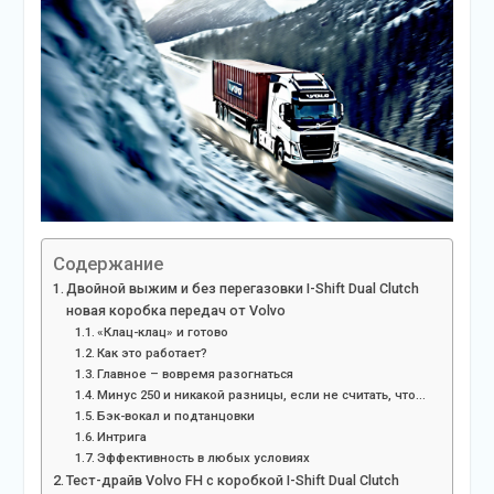
Содержание
Двойной выжим и без перегазовки I-Shift Dual Clutch
новая коробка передач от Volvo
«Клац-клац» и готово
Как это работает?
Главное – вовремя разогнаться
Минус 250 и никакой разницы, если не считать, что…
Бэк-вокал и подтанцовки
Интрига
Эффективность в любых условиях
Тест-драйв Volvo FH с коробкой I-Shift Dual Clutch