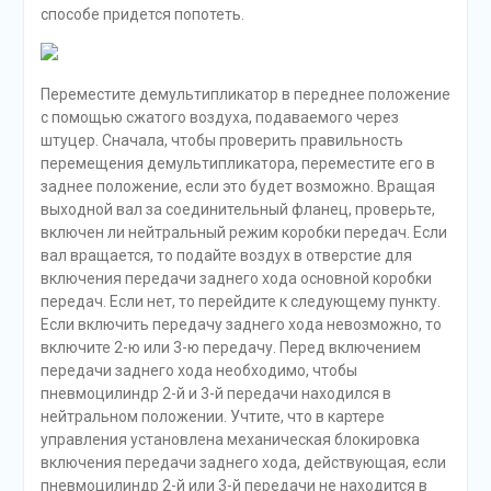
способе придется попотеть.
Переместите демультипликатор в переднее положение
с помощью сжатого воздуха, подаваемого через
штуцер. Сначала, чтобы проверить правильность
перемещения демультипликатора, переместите его в
заднее положение, если это будет возможно. Вращая
выходной вал за соединительный фланец, проверьте,
включен ли нейтральный режим коробки передач. Если
вал вращается, то подайте воздух в отверстие для
включения передачи заднего хода основной коробки
передач. Если нет, то перейдите к следующему пункту.
Если включить передачу заднего хода невозможно, то
включите 2-ю или 3-ю передачу. Перед включением
передачи заднего хода необходимо, чтобы
пневмоцилиндр 2-й и 3-й передачи находился в
нейтральном положении. Учтите, что в картере
управления установлена механическая блокировка
включения передачи заднего хода, действующая, если
пневмоцилиндр 2-й или 3-й передачи не находится в