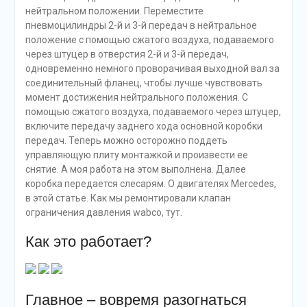
нейтральном положении. Переместите
пневмоцилиндры 2-й и 3-й передач в нейтральное
положение с помощью сжатого воздуха, подаваемого
через штуцер в отверстия 2-й и 3-й передач,
одновременно немного проворачивая выходной вал за
соединительный фланец, чтобы лучше чувствовать
момент достижения нейтрального положения. С
помощью сжатого воздуха, подаваемого через штуцер,
включите передачу заднего хода основной коробки
передач. Теперь можно осторожно поддеть
управляющую плиту монтажкой и произвести ее
снятие. А моя работа на этом выполнена. Далее
коробка передается слесарям. О двигателях Mercedes,
в этой статье. Как мы ремонтировали клапан
ограничения давления wabco, тут.
Как это работает?
Главное – вовремя разогнаться