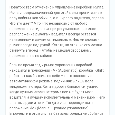
Новаторством отмечено и управление коробкой I-Shift.
Рычаг, предназначенный для этой цели, крепится не к
полу кабины, как обычно, а к … креслу водителя, справа.
Что это дает? А то, что независимо от любого
перемещения сиденья, при регулировке взаимное
расположение рычага и водителя всегда остается
неизменным и самым оптимальным. Иными словами,
рычаг всегда под рукой. Кстати, на стоянке его можно
откинуть вперед – чтобы не мешал свободному
перемещению по кабине.
Если во время езды рычаг управления коробкой
находится в положении «А» (Automatic), коробка I-Shift
работает как бы сама по себе – т.е. в полностью
автоматическом режиме, подчиняясь лишь воле
микрокомпьютера. Хотя в дороге бывают ситуации,
когда лучшим «компьютером» все же будет мозг
водителя, а лучшим исполнительным механизмом – его
опытные руки и ноги. Тогда рычаг переводится в
положение «М» (Manual – ручное управление).
Впрочем, и в этом случае без электроники не обойтись: