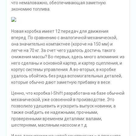
что немаловажно, обеспечивающая заметную
экономию топлива.
Новая коробка имеет 12 передач для движения
вперед. По сравнению с аналогичной механической,
она значительно компактнее (короче на 150 мм) и
легче на 70 кг. За счет чего удалось достичь такого
снижения массы? Во-первых, здесь много алюминия: из
него сделаны и основной картер, и картер сцепления, и
корпус системы управления. А во-вторых, в коробке
удалось обойтись без ряда вспомогательных деталей,
которые обычно дают заметную прибавку в весе.
Ценно, что коробка I-Shift разработана на базе обычной
механической, уже освоенной в производстве. Это
позволило удешевить и ускорить выпуск новинки, а
также снабдить ее надежными, прочными,
проверенными временем деталями: валами,
шестернями, масляным насосом и т.д.