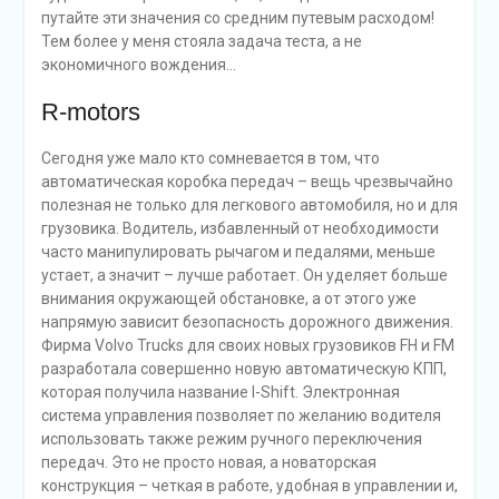
путайте эти значения со средним путевым расходом!
Тем более у меня стояла задача теста, а не
экономичного вождения…
R-motors
Cегодня уже мало кто сомневается в том, что
автоматическая коробка передач – вещь чрезвычайно
полезная не только для легкового автомобиля, но и для
грузовика. Водитель, избавленный от необходимости
часто манипулировать рычагом и педалями, меньше
устает, а значит – лучше работает. Он уделяет больше
внимания окружающей обстановке, а от этого уже
напрямую зависит безопасность дорожного движения.
Фирма Volvo Trucks для своих новых грузовиков FH и FM
разработала совершенно новую автоматическую КПП,
которая получила название I-Shift. Электронная
система управления позволяет по желанию водителя
использовать также режим ручного переключения
передач. Это не просто новая, а новаторская
конструкция – четкая в работе, удобная в управлении и,