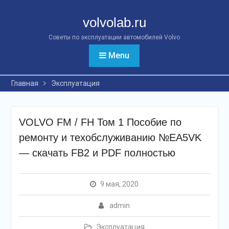
Перейти
к
volvolab.ru
контенту
Советы по эксплуатации автомобилей Volvo
Menu
Главная
Эксплуатация
VOLVO FM / FH Том 1 Пособие по
ремонту и техобслуживанию №EA5VK
— скачать FB2 и PDF полностью
9 мая, 2020
admin
Эксплуатация