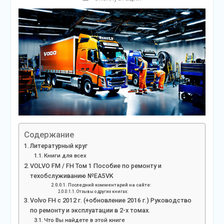
Содержание
Литературный круг
Книги для всех
VOLVO FM / FH Том 1 Пособие по ремонту и
техобслуживанию №EA5VK
Последний комментарий на сайте:
Отзывы о других книгах:
Volvo FH с 2012 г. (+обновление 2016 г.) Руководство
по ремонту и эксплуатации в 2-х томах.
Что Вы найдете в этой книге