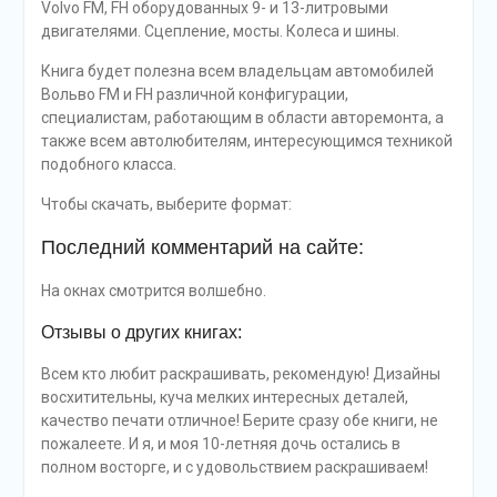
Volvo FM, FH оборудованных 9- и 13-литровыми
двигателями. Сцепление, мосты. Колеса и шины.
Книга будет полезна всем владельцам автомобилей
Вольво FM и FH различной конфигурации,
специалистам, работающим в области авторемонта, а
также всем автолюбителям, интересующимся техникой
подобного класса.
Чтобы скачать, выберите формат:
Последний комментарий на сайте:
На окнах смотрится волшебно.
Отзывы о других книгах:
Всем кто любит раскрашивать, рекомендую! Дизайны
восхитительны, куча мелких интересных деталей,
качество печати отличное! Берите сразу обе книги, не
пожалеете. И я, и моя 10-летняя дочь остались в
полном восторге, и с удовольствием раскрашиваем!