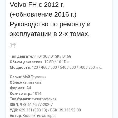
Volvo FH с 2012 г.
(+обновление 2016 г.)
Руководство по ремонту и
эксплуатации в 2-х томах.
Тип двигателя:
D13C / D13K / D16G
Объем двигателя:
12.8D / 16.1D л.
Мощность:
420 / 460 / 500 / 540 / 600 / 700 / 750 л. с.
Серия:
Мой Грузовик
Обложка:
мягкая
Формат:
A4
Кол-во стр.:
1014
Тип бумаги:
типографская
ISBN:
978-617-577-202-7
УДК:
629.331 (083.13) / ББК: 39.333.52-08
Автор:
Коллектив авторов