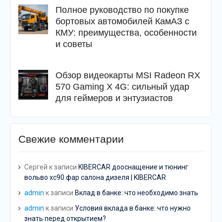
Полное руководство по покупке
бортовых автомобилей КамАЗ с
КМУ: преимущества, особенности
и советы
Обзор видеокарты MSI Radeon RX
570 Gaming X 4G: сильный удар
для геймеров и энтузиастов
Свежие комментарии
Сергей
к записи
KIBERCAR дооснащение и тюнинг
вольво хс90 фар салона дизеля | KIBERCAR
admin
к записи
Вклад в банке: что необходимо знать
admin
к записи
Условия вклада в банке: что нужно
знать перед открытием?