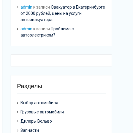
admin
к записи
Эвакуатор в Екатеринбурге
от 2000 рублей, цены на услуги
автоэвакуатора
admin
к записи
Проблема с
автоэлектриком?
Разделы
Выбор автомобиля
Грузовые автомобили
Дилеры Вольво
Запчасти