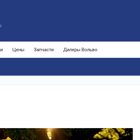
o
ли
Цены
Запчасти
Дилеры Вольво