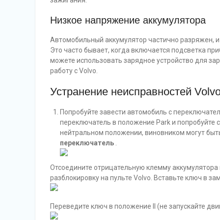
зажигания.
Низкое напряжение аккумулятора
Автомобильный аккумулятор частично разряжен, и 
Это часто бывает, когда включается подсветка при
можете использовать зарядное устройство для заря
работу с Volvo.
Устранение неисправностей Volvo
Попробуйте завести автомобиль с переключате
переключатель в положение Park и попробуйте 
нейтральном положении, виновником могут бы
переключатель
.
Отсоедините отрицательную клемму аккумулятора н
разблокировку на пульте Volvo. Вставьте ключ в за
Переведите ключ в положение II (не запускайте дви