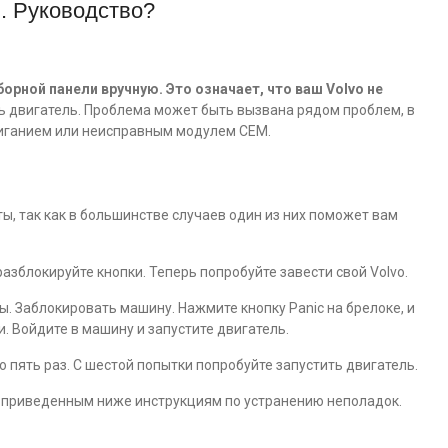
м. Руководство?
рной панели вручную. Это означает, что ваш Volvo не
ть двигатель. Проблема может быть вызвана рядом проблем, в
иганием или неисправным модулем CEM.
ты, так как в большинстве случаев один из них поможет вам
разблокируйте кнопки. Теперь попробуйте завести свой Volvo.
ы. Заблокировать машину. Нажмите кнопку Panic на брелоке, и
. Войдите в машину и запустите двигатель.
о пять раз. С шестой попытки попробуйте запустить двигатель.
те приведенным ниже инструкциям по устранению неполадок.