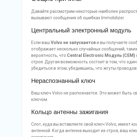
Давайте рассмотрим некоторые наиболее распрост
вызывают сообщения об ошибках Immobilizer.
Центральный электронный модуль
Если ваш
Volvo не запускается
и вы получаете сооб
отображает несколько случайных сообщений, таких
вероятность, что
Central Electronic Модуль (CEM)
строя. Другая возможность состоит в том, что оди
убедиться в этом, убедившись, что жгуты проводо
Нераспознанный ключ
Ваш ключ Volvo не распознается. Это может быть
ключом.
Кольцо антенны зажигания
Слот, куда вы вставляете свой ключ Volvo, имеет к
антенной. Когда антенна выходит из строя, ваш клю