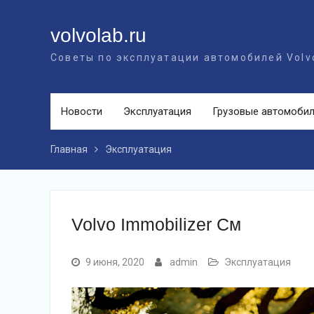
Перейти
к
volvolab.ru
контенту
Советы по эксплуатации автомобилей Volv
Новости
Эксплуатация
Грузовые автомоби
Главная
Эксплуатация
Volvo Immobilizer См
9 июня, 2020
admin
Эксплуатация