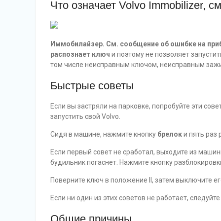
Что означает Volvo Immobilizer, с
Иммобилайзер. См. сообщение об ошибке на прибо
распознает ключ
и поэтому не позволяет запусти
том числе неисправным ключом, неисправным заж
Быстрые советы
Если вы застряли на парковке, попробуйте эти сове
запустить свой Volvo.
Сидя в машине, нажмите кнопку
брелок
и пять раз 
Если первый совет не сработал, выходите из машин
будильник погаснет. Нажмите кнопку разблокировки
Поверните ключ в положение II, затем выключите ег
Если ни один из этих советов не работает, следуй
Общие причины