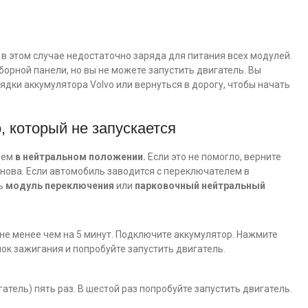
в этом случае недостаточно заряда для питания всех модулей.
борной панели, но вы не можете запустить двигатель. Вы
дки аккумулятора Volvo или вернуться в дорогу, чтобы начать
, который не запускается
лем
в нейтральном положении.
Если это не помогло, верните
снова. Если автомобиль заводится с переключателем в
ть
модуль переключения
или
парковочный нейтральный
е менее чем на 5 минут. Подключите аккумулятор. Нажмите
мок зажигания и попробуйте запустить двигатель.
гатель) пять раз. В шестой раз попробуйте запустить двигатель.