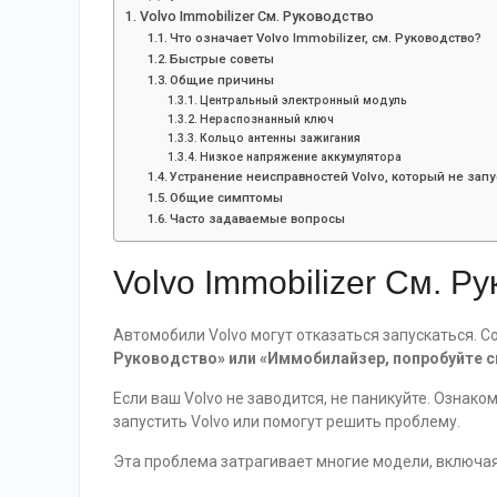
Volvo Immobilizer См. Руководство
Что означает Volvo Immobilizer, см. Руководство?
Быстрые советы
Общие причины
Центральный электронный модуль
Нераспознанный ключ
Кольцо антенны зажигания
Низкое напряжение аккумулятора
Устранение неисправностей Volvo, который не запу
Общие симптомы
Часто задаваемые вопросы
Volvo Immobilizer См. Р
Автомобили Volvo могут отказаться запускаться. 
Руководство» или «Иммобилайзер, попробуйте с
Если ваш Volvo не заводится, не паникуйте. Ознако
запустить Volvo или помогут решить проблему.
Эта проблема затрагивает многие модели, включая XC