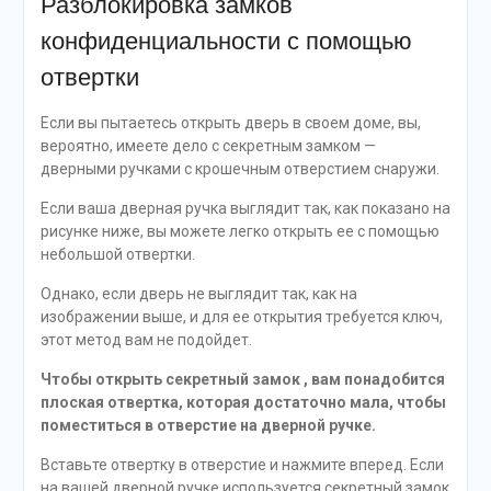
Разблокировка замков
конфиденциальности с помощью
отвертки
Если вы пытаетесь открыть дверь в своем доме, вы,
вероятно, имеете дело с секретным замком —
дверными ручками с крошечным отверстием снаружи.
Если ваша дверная ручка выглядит так, как показано на
рисунке ниже, вы можете легко открыть ее с помощью
небольшой отвертки.
Однако, если дверь не выглядит так, как на
изображении выше, и для ее открытия требуется ключ,
этот метод вам не подойдет.
Чтобы
открыть секретный замок
, вам понадобится
плоская отвертка, которая достаточно мала, чтобы
поместиться в отверстие на дверной ручке.
Вставьте отвертку в отверстие и нажмите вперед. Если
на вашей дверной ручке используется секретный замок