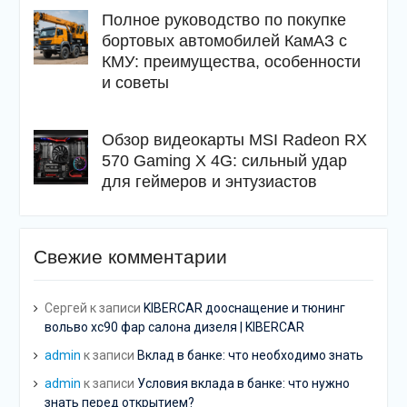
Полное руководство по покупке
бортовых автомобилей КамАЗ с
КМУ: преимущества, особенности
и советы
Обзор видеокарты MSI Radeon RX
570 Gaming X 4G: сильный удар
для геймеров и энтузиастов
Свежие комментарии
Сергей
к записи
KIBERCAR дооснащение и тюнинг
вольво хс90 фар салона дизеля | KIBERCAR
admin
к записи
Вклад в банке: что необходимо знать
admin
к записи
Условия вклада в банке: что нужно
знать перед открытием?