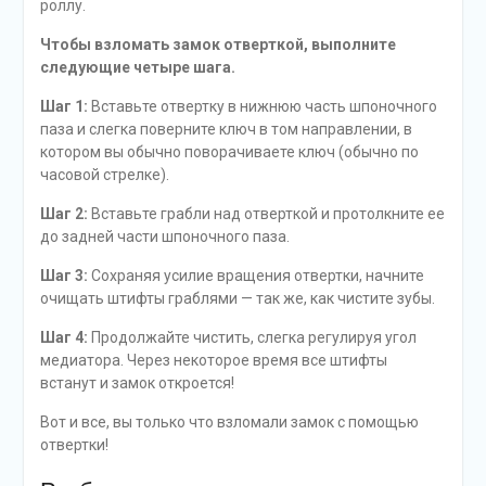
роллу.
Чтобы взломать замок отверткой, выполните
следующие четыре шага.
Шаг 1:
Вставьте отвертку в нижнюю часть шпоночного
паза и слегка поверните ключ в том направлении, в
котором вы обычно поворачиваете ключ (обычно по
часовой стрелке).
Шаг 2:
Вставьте грабли над отверткой и протолкните ее
до задней части шпоночного паза.
Шаг 3:
Сохраняя усилие вращения отвертки, начните
очищать штифты граблями — так же, как чистите зубы.
Шаг 4:
Продолжайте чистить, слегка регулируя угол
медиатора. Через некоторое время все штифты
встанут и замок откроется!
Вот и все, вы только что взломали замок с помощью
отвертки!