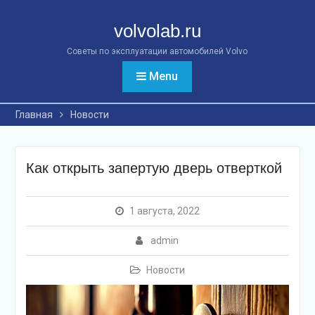
Перейти
к
volvolab.ru
контенту
Советы по эксплуатации автомобилей Volvo
Menu
Главная
Новости
Как открыть запертую дверь отверткой
1 августа, 2022
admin
Новости