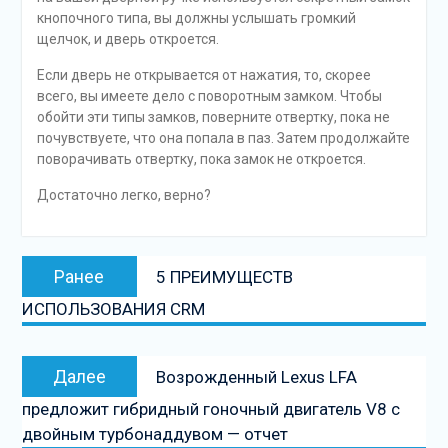
кнопочного типа, вы должны услышать громкий
щелчок, и дверь откроется.
Если дверь не открывается от нажатия, то, скорее
всего, вы имеете дело с поворотным замком. Чтобы
обойти эти типы замков, поверните отвертку, пока не
почувствуете, что она попала в паз. Затем продолжайте
поворачивать отвертку, пока замок не откроется.
Достаточно легко, верно?
Навигация
Предыдущая
Ранее
5 ПРЕИМУЩЕСТВ
по
запись:
ИСПОЛЬЗОВАНИЯ CRM
записям
Следующая
Далее
Возрожденный Lexus LFA
запись
предложит гибридный гоночный двигатель V8 с
двойным турбонаддувом — отчет