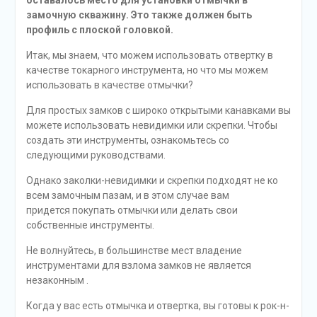
оставалось место для установки отмычки в
замочную скважину. Это также должен быть
профиль с плоской головкой.
Итак, мы знаем, что можем использовать отвертку в
качестве токарного инструмента, но что мы можем
использовать в качестве отмычки?
Для простых замков с широко открытыми канавками вы
можете использовать невидимки или скрепки. Чтобы
создать эти инструменты, ознакомьтесь со
следующими руководствами.
Однако заколки-невидимки и скрепки подходят не ко
всем замочным пазам, и в этом случае вам
придется
покупать отмычки
или делать свои
собственные инструменты.
Не волнуйтесь, в большинстве мест
владение
инструментами для взлома замков не является
незаконным
.
Когда у вас есть отмычка и отвертка, вы готовы к рок-н-