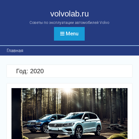
Перейти
к
volvolab.ru
контенту
Советы по эксплуатации автомобилей Volvo
Menu
Главная
Год:
2020