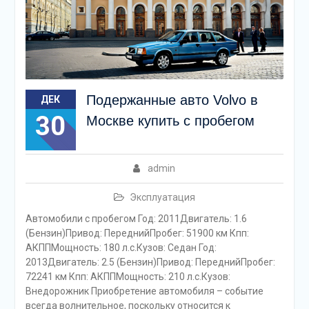
Подержанные авто Volvo в
ДЕК
30
Москве купить с пробегом
admin
Эксплуатация
Автомобили с пробегом Год: 2011Двигатель: 1.6
(Бензин)Привод: ПереднийПробег: 51900 км Кпп:
АКППМощность: 180 л.с.Кузов: Седан Год:
2013Двигатель: 2.5 (Бензин)Привод: ПереднийПробег:
72241 км Кпп: АКППМощность: 210 л.с.Кузов:
Внедорожник Приобретение автомобиля – событие
всегда волнительное, поскольку относится к