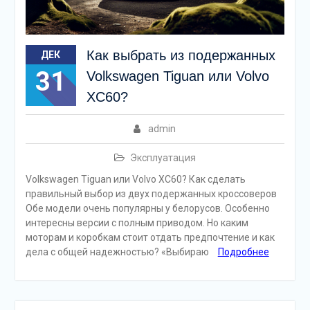
Как выбрать из подержанных
ДЕК
31
Volkswagen Tiguan или Volvo
XC60?
admin
Эксплуатация
Volkswagen Tiguan или Volvo XC60? Как сделать
правильный выбор из двух подержанных кроссоверов
Обе модели очень популярны у белорусов. Особенно
интересны версии с полным приводом. Но каким
моторам и коробкам стоит отдать предпочтение и как
дела с общей надежностью? «Выбираю
Подробнее