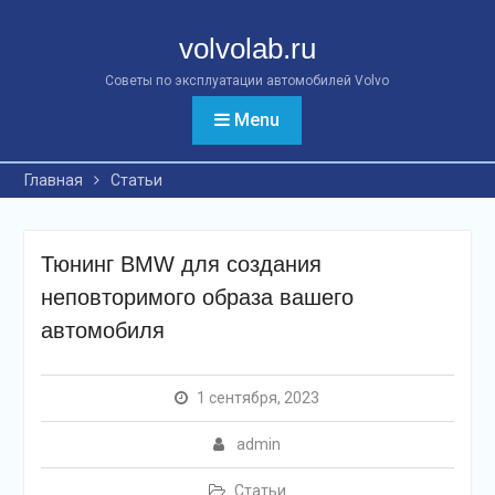
Перейти
к
volvolab.ru
контенту
Советы по эксплуатации автомобилей Volvo
Menu
Главная
Статьи
Тюнинг BMW для создания
неповторимого образа вашего
автомобиля
1 сентября, 2023
admin
Статьи