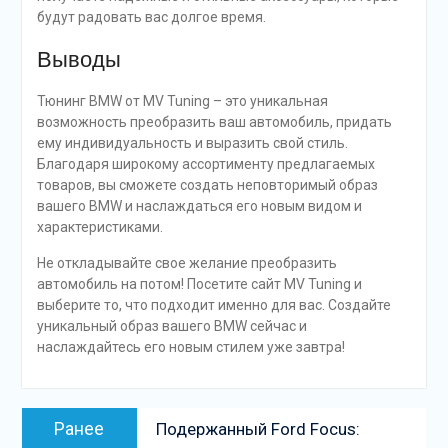
будут радовать вас долгое время.
Выводы
Тюнинг BMW от MV Tuning – это уникальная
возможность преобразить ваш автомобиль, придать
ему индивидуальность и выразить свой стиль.
Благодаря широкому ассортименту предлагаемых
товаров, вы сможете создать неповторимый образ
вашего BMW и наслаждаться его новым видом и
характеристиками.
Не откладывайте свое желание преобразить
автомобиль на потом! Посетите сайт MV Tuning и
выберите то, что подходит именно для вас. Создайте
уникальный образ вашего BMW сейчас и
наслаждайтесь его новым стилем уже завтра!
Навигация
Предыдущая
Ранее
Подержанный Ford Focus:
по
запись: