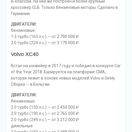
В‑классом. На ней же построен и более крупный
кроссовер GLB. Только бензиновые моторы. ­Сделано в
Германии.
ДВИГАТЕЛИ:
бензиновые:
1.3 турбо (163 л.с.) — от 2 790 000 ₽
2.0 турбо (224 л.с.) — от 3 170 000 ₽
Volvo XC40
Встал на конвейер в 2017 году и победил в конкурсе Car
of the Year 2018. Базируется на платформе CMA,
которая лежит в основе новых моделей Volvo и Geely.
Сборка — в Бельгии.
ДВИГАТЕЛИ:
бензиновые:
2.0 турбо (150 л.с.) — от 2 450 000 ₽
2.0 турбо (190 л.с.) — от 2 765 000 ₽
2.0 турбо (249 л.с.) — от 3 212 000 ₽
дизельные: