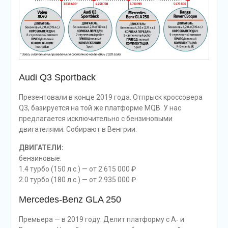
Audi Q3 Sportback
Презентовали в конце 2019 года. Отпрыск кроссовера
Q3, базируется на той же платформе MQB. У нас
предлагается исключительно с бензиновыми
двигателями. Собирают в Венгрии.
ДВИГАТЕЛИ:
бензиновые:
1.4 турбо (150 л.с.) — от 2 615 000 ₽
2.0 турбо (180 л.с.) — от 2 935 000 ₽
Mercedes-Benz GLA 250
Премьера — в 2019 году. Делит платформу с А‑ и