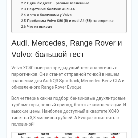
Один бюджет – разные вселенные
Недетские болячки Audi A4
А что с болячками у Volvo
Проблемы Volvo S80 (II) и Audi A4 (B8) на вторичке
Что на выходе
Audi, Mercedes, Range Rover и
Volvo: большой тест
Volvo XC40 выиграл предыдущий тест аналогичных
паркетников. Он и станет отправной точкой в нашем
сравнении для Audi Q3 Sportback, Mercedes-Benz GLA и
обновленного Range Rover Evoque.
Вся четверка как на подбор: бензиновые двухлитровые
турбомоторы, полный привод, богатые комплектации. И
высокие цены. Наиболее доступный в квартете XC40
тянет на 3,8 миллиона рублей. А Evoque стоит пять с
половиной!