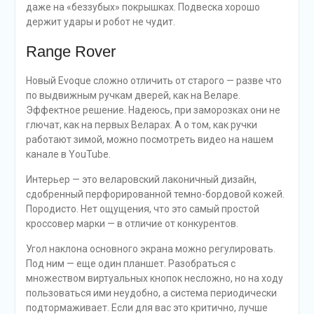
даже на «беззубых» покрышках. Подвеска хорошо
держит удары и робот не чудит.
Range Rover
Новый Evoque сложно отличить от старого — разве что
по выдвижным ручкам дверей, как на Веларе.
Эффектное решение. Надеюсь, при заморозках они не
глючат, как на первых Веларах. А о том, как ручки
работают зимой, можно посмотреть видео на нашем
канале в YouTube.
Интерьер — это веларовский лаконичный дизайн,
сдобренный перфорированной темно-бордовой кожей.
Породисто. Нет ощущения, что это самый простой
кроссовер марки — в отличие от конкурентов.
Угол наклона основного экрана можно регулировать.
Под ним — еще один планшет. Разобраться с
множеством виртуальных кнопок несложно, но на ходу
пользоваться ими неудобно, а система периодически
подтормаживает. Если для вас это критично, лучше