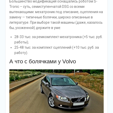
Большинство модификаций оснащались роботом S-
Tronic – суть, семиступенчатой DSG со всеми
вытекающими: мехатроник под списание, сцепления на
замену — типичные болячки, широко описанные в
литературе. При выборе такой машины (даже, казалось
бы, ухоженной) держите в уме:
28-33 тыс. за ремкомплект мехатроника (+5 тыс. руб.
работы);
25-48 тыс. за комплект сцеплений (+10 тыс. руб. за
работу).
А что с болячками у Volvo