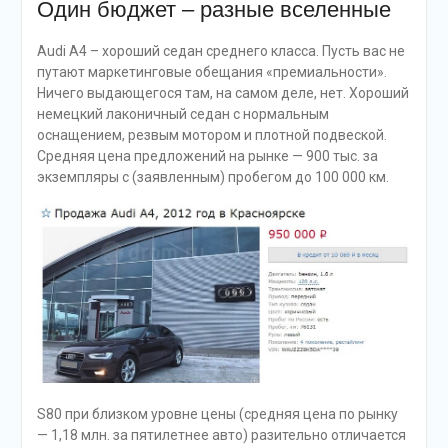
Один бюджет – разные вселенные
Audi A4 – хороший седан среднего класса. Пусть вас не
путают маркетинговые обещания «премиальности».
Ничего выдающегося там, на самом деле, нет. Хороший
немецкий лаконичный седан с нормальным
оснащением, резвым мотором и плотной подвеской.
Средняя цена предложений на рынке — 900 тыс. за
экземпляры с (заявленным) пробегом до 100 000 км.
S80 при близком уровне цены (средняя цена по рынку
— 1,18 млн. за пятилетнее авто) разительно отличается