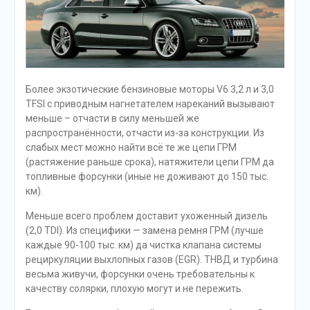
Более экзотические бензиновые моторы V6 3,2 л и 3,0
TFSI с приводным нагнетателем нареканий вызывают
меньше – отчасти в силу меньшей же
распространённости, отчасти из-за конструкции. Из
слабых мест можно найти всё те же цепи ГРМ
(растяжение раньше срока), натяжители цепи ГРМ да
топливные форсунки (иные не доживают до 150 тыс.
км).
Меньше всего проблем доставит ухоженный дизель
(2,0 TDI). Из специфики — замена ремня ГРМ (лучше
каждые 90-100 тыс. км) да чистка клапана системы
рециркуляции выхлопных газов (EGR). ТНВД и турбина
весьма живучи, форсунки очень требовательны к
качеству солярки, плохую могут и не пережить.