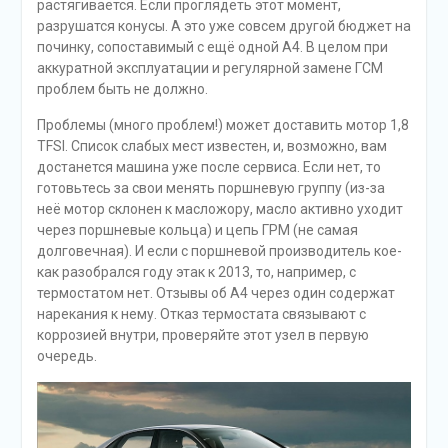
растягивается. Если проглядеть этот момент,
разрушатся конусы. А это уже совсем другой бюджет на
починку, сопоставимый с ещё одной A4. В целом при
аккуратной эксплуатации и регулярной замене ГСМ
проблем быть не должно.
Проблемы (много проблем!) может доставить мотор 1,8
TFSI. Список слабых мест известен, и, возможно, вам
достанется машина уже после сервиса. Если нет, то
готовьтесь за свои менять поршневую группу (из-за
неё мотор склонен к масложору, масло активно уходит
через поршневые кольца) и цепь ГРМ (не самая
долговечная). И если с поршневой производитель кое-
как разобрался году этак к 2013, то, например, с
термостатом нет. Отзывы об А4 через один содержат
нарекания к нему. Отказ термостата связывают с
коррозией внутри, проверяйте этот узел в первую
очередь.