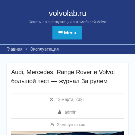
Перейти
к
volvolab.ru
контенту
Советы по эксплуатации автомобилей Volvo
Menu
Главная
Эксплуатация
Audi, Mercedes, Range Rover и Volvo:
большой тест — журнал За рулем
12 марта, 2021
admin
Эксплуатация