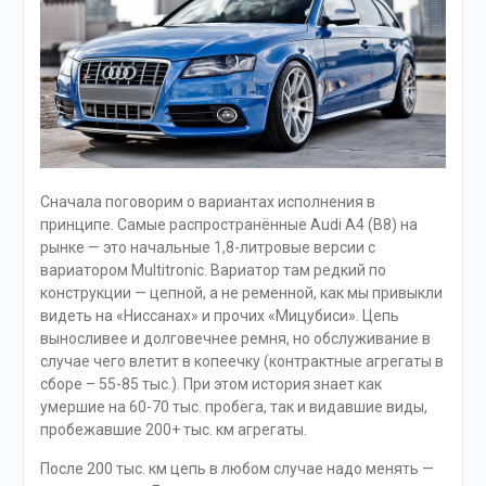
Сначала поговорим о вариантах исполнения в
принципе. Самые распространённые Audi A4 (B8) на
рынке — это начальные 1,8-литровые версии с
вариатором Multitronic. Вариатор там редкий по
конструкции — цепной, а не ременной, как мы привыкли
видеть на «Ниссанах» и прочих «Мицубиси». Цепь
выносливее и долговечнее ремня, но обслуживание в
случае чего влетит в копеечку (контрактные агрегаты в
сборе – 55-85 тыс.). При этом история знает как
умершие на 60-70 тыс. пробега, так и видавшие виды,
пробежавшие 200+ тыс. км агрегаты.
После 200 тыс. км цепь в любом случае надо менять —