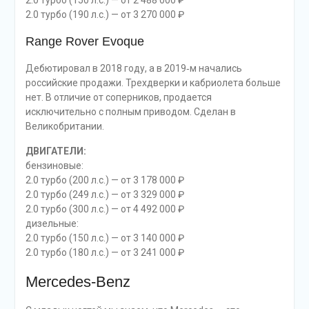
2.0 турбо (150 л.с.) — от 2 488 000 ₽
2.0 турбо (190 л.с.) — от 3 270 000 ₽
Range Rover Evoque
Дебютировал в 2018 году, а в 2019‑м начались
российские продажи. Трехдверки и кабриолета больше
нет. В отличие от соперников, продается
исключительно с полным приводом. Сделан в
Великобритании.
ДВИГАТЕЛИ:
бензиновые:
2.0 турбо (200 л.с.) — от 3 178 000 ₽
2.0 турбо (249 л.с.) — от 3 329 000 ₽
2.0 турбо (300 л.с.) — от 4 492 000 ₽
дизельные:
2.0 турбо (150 л.с.) — от 3 140 000 ₽
2.0 турбо (180 л.с.) — от 3 241 000 ₽
Mercedes-Benz