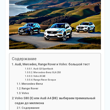
Содержание
Audi, Mercedes, Range Rover и Volvo: большой тест
Audi Q3 Sportback
Mercedes-Benz GLA 250
Volvo XC40
Range Rover Evoque
Mercedes-Benz
Range Rover
Volvo
Volvo S80 (II) или Audi A4 (B8): выбираем премиальный
седан до миллиона
Содержание